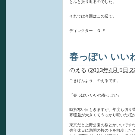
とふと振り返るのでした。
それでは今回はこの辺で。
ディレクター Ｇ.Ｆ
春っぽい いい
のえる
(
2013年4月 5日 22
ごきげんよう、のえるです。
『春っぽい いいね春っぽい』
時折寒い日もきますが、年度も切り
寒暖差が大きくてうっかり咲いた桜
東京だと上野公園の桜とかいいです
去年休日に満開の桜の下を散歩した