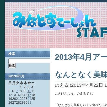
検索
2013年4月ア
なんとなく美
2013年5月
日
月
火
水
木
金
土
のえる
(
2013年4月22日 1
1
2
3
4
5
6
7
8
9
10
11
ごきげんよう、のえるです。
12
13
14
15
16
17
18
19
20
21
22
23
24
25
26
27
28
29
30
31
『なんとなく美味しいモノ食べたい