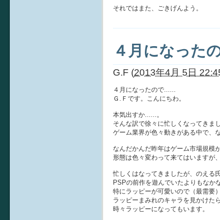
それではまた、ごきげんよう。
４月になったので.
G.F
(
2013年4月 5日 22:4
４月になったので......
Ｇ.Ｆです。こんにちわ。
本気出すか......。
そんな訳で徐々に忙しくなってきま
ゲーム業界が色々動きがある中で、
なんだかんだ昨年はゲーム市場規模
形態は色々変わって来てはいますが
忙しくはなってきましたが、のえる氏
PSPの前作を遊んでいたよりもなか
特にラッピーが可愛いので（最需要
ラッピーまみれのキャラを見かけた
時々ラッピーになってもいます。