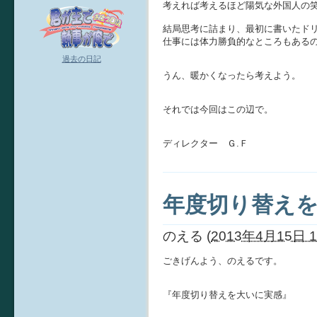
考えれば考えるほど陽気な外国人の
結局思考に詰まり、最初に書いたド
仕事には体力勝負的なところもある
過去の日記
うん、暖かくなったら考えよう。
それでは今回はこの辺で。
ディレクター Ｇ.Ｆ
年度切り替え
のえる
(
2013年4月15日 1
ごきげんよう、のえるです。
『年度切り替えを大いに実感』