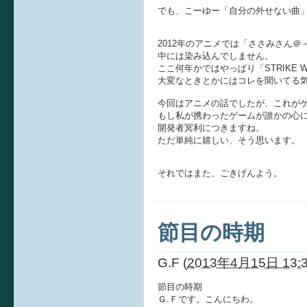
でも、こーゆー「自分の外せない曲
2012年のアニメでは「ささみさん
中には染み込んでしません。
ここ何年かではやっぱり「STRIKE 
大変なときとかにはコレを聞いてる
今回はアニメの話でしたが、これが
もし私が携わったゲームが誰かの心
開発者冥利につきますね。
ただ単純に嬉しい、そう思います。
それではまた、ごきげんよう。
節目の時期
G.F
(
2013年4月15日 13:
節目の時期
Ｇ.Ｆです。こんにちわ。