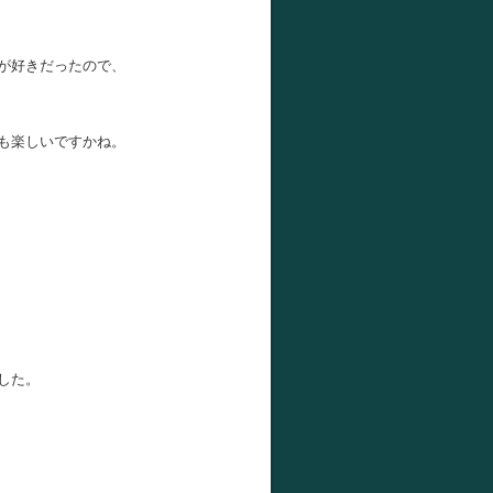
が好きだったので、
も楽しいですかね。
した。