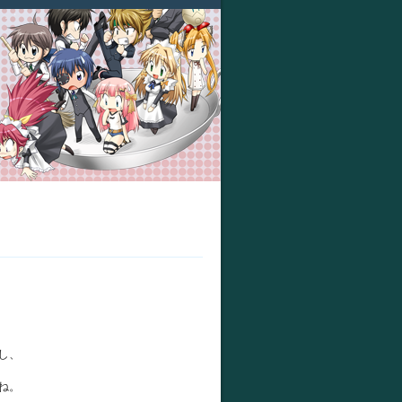
し、
ね。