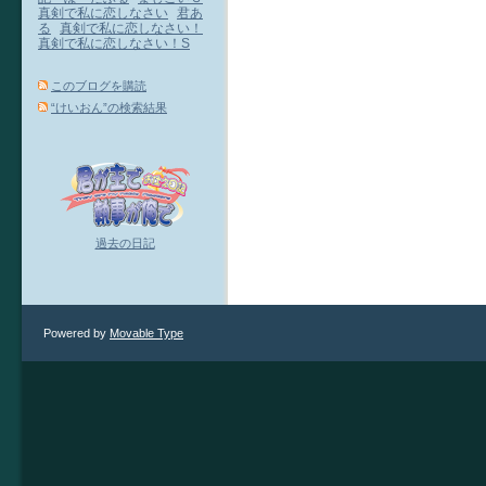
真剣で私に恋しなさい
君あ
る
真剣で私に恋しなさい！
真剣で私に恋しなさい！S
このブログを購読
“けいおん”の検索結果
過去の日記
Powered by
Movable Type