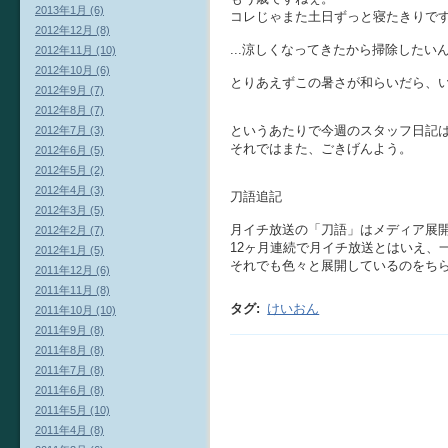
2013年1月 (6)
コレじゃまた土日ずっと寝たきりで
2012年12月 (8)
...涼しくなってきたから掃除した
2012年11月 (10)
2012年10月 (6)
とりあえずこの暑さが和らいだら、
2012年9月 (7)
2012年8月 (7)
というあたりで今週のスタッフ日記
2012年7月 (3)
それではまた、ごきげんよう。
2012年6月 (5)
2012年5月 (2)
2012年4月 (3)
刀語追記
2012年3月 (5)
月イチ放送の「刀語」はメディア展
2012年2月 (7)
12ヶ月連続で月イチ放送とはいえ、
2012年1月 (5)
それでも色々と展開しているのをち
2011年12月 (6)
2011年11月 (8)
タグ
:
けいおん
2011年10月 (10)
2011年9月 (8)
2011年8月 (8)
2011年7月 (8)
2011年6月 (8)
2011年5月 (10)
2011年4月 (8)