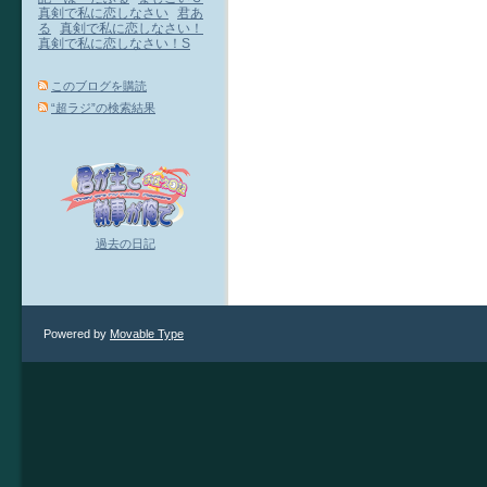
真剣で私に恋しなさい
君あ
る
真剣で私に恋しなさい！
真剣で私に恋しなさい！S
このブログを購読
“超ラジ”の検索結果
過去の日記
Powered by
Movable Type