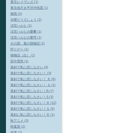
東京レイヴンズ (1)
東北地方太平洋沖地震 (1)
梅雨 (2)
水曜どうでしょう (2)
涼宮ハルヒ (1)
涼宮ハルヒの憂鬱 (1)
涼宮ハルヒの驚愕 (1)
火の国、風の国物語 (1)
狩りゲー (1)
猫物語（白） (1)
田中理恵 (1)
真剣で私に恋しなさい (4)
真剣で私に恋しなさい！ (3)
真剣で私に恋しなさい！ Ｒ (6)
真剣で私に恋しなさい！ Ｓ (1)
真剣で私に恋しなさい！R (7)
真剣で私に恋しなさい！S (3)
真剣で私に恋しなさい！Ｒ (12)
真剣で私に恋しなさい！Ｓ (5)
真剣に私に恋しなさい！Ｒ (1)
秋アニメ (3)
秋葉原 (2)
節電 (2)