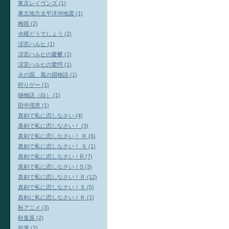
東京レイヴンズ (1)
東北地方太平洋沖地震 (1)
梅雨 (2)
水曜どうでしょう (2)
涼宮ハルヒ (1)
涼宮ハルヒの憂鬱 (1)
涼宮ハルヒの驚愕 (1)
火の国、風の国物語 (1)
狩りゲー (1)
猫物語（白） (1)
田中理恵 (1)
真剣で私に恋しなさい (4)
真剣で私に恋しなさい！ (3)
真剣で私に恋しなさい！ Ｒ (6)
真剣で私に恋しなさい！ Ｓ (1)
真剣で私に恋しなさい！R (7)
真剣で私に恋しなさい！S (3)
真剣で私に恋しなさい！Ｒ (12)
真剣で私に恋しなさい！Ｓ (5)
真剣に私に恋しなさい！Ｒ (1)
秋アニメ (3)
秋葉原 (2)
節電 (2)