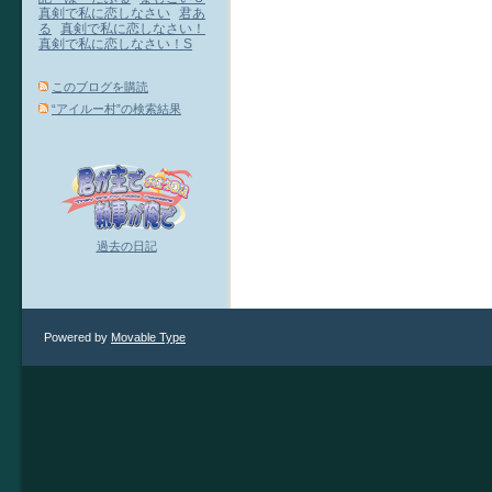
真剣で私に恋しなさい
君あ
る
真剣で私に恋しなさい！
真剣で私に恋しなさい！S
このブログを購読
“アイルー村”の検索結果
過去の日記
Powered by
Movable Type