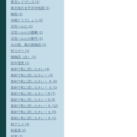
東京レイヴンズ (1)
東北地方太平洋沖地震 (1)
梅雨 (2)
水曜どうでしょう (2)
涼宮ハルヒ (1)
涼宮ハルヒの憂鬱 (1)
涼宮ハルヒの驚愕 (1)
火の国、風の国物語 (1)
狩りゲー (1)
猫物語（白） (1)
田中理恵 (1)
真剣で私に恋しなさい (4)
真剣で私に恋しなさい！ (3)
真剣で私に恋しなさい！ Ｒ (6)
真剣で私に恋しなさい！ Ｓ (1)
真剣で私に恋しなさい！R (7)
真剣で私に恋しなさい！S (3)
真剣で私に恋しなさい！Ｒ (12)
真剣で私に恋しなさい！Ｓ (5)
真剣に私に恋しなさい！Ｒ (1)
秋アニメ (3)
秋葉原 (2)
節電 (2)