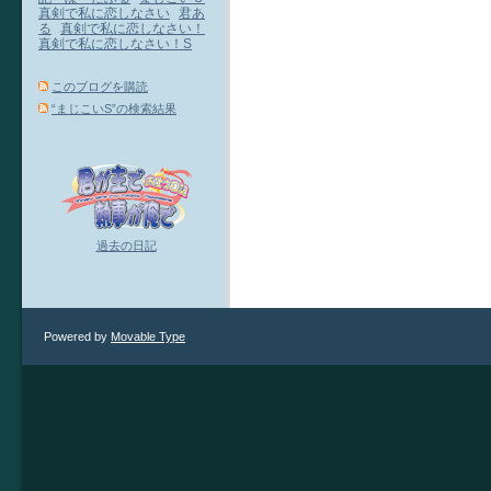
真剣で私に恋しなさい
君あ
る
真剣で私に恋しなさい！
真剣で私に恋しなさい！S
このブログを購読
“まじこいS”の検索結果
過去の日記
Powered by
Movable Type